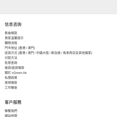
信息咨詢
售後條款
買家溫馨提示
購物流程
門市地址 (香港 / 澳門)
送貨方式 (香港 / 澳門 / 中國大陸 / 新加坡 / 馬來西亞及其他國家)
付款方法
批發查詢
換貨/退貨條款
關於 oGreen.hk
私隱政策
使用條款
工作機會
客戶服務
聯繫我們
網站地圖