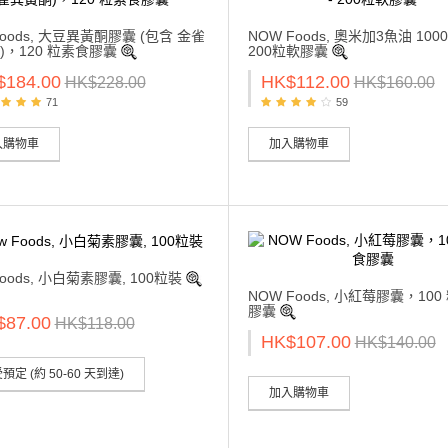
Foods, 大豆異黃酮膠囊 (包含 金雀
NOW Foods, 奧米加3魚油 100
)，120 粒素食膠囊
200粒軟膠囊
$184.00
HK$112.00
HK$228.00
HK$160.00
71
59
入購物車
加入購物車
Foods, 小白菊素膠囊, 100粒裝
NOW Foods, 小紅莓膠囊，100
膠囊
$87.00
HK$118.00
HK$107.00
HK$140.00
預定 (約 50-60 天到達)
加入購物車