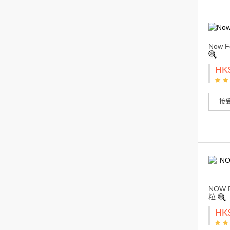
Now 
HK
接受
NOW F
粒
HK