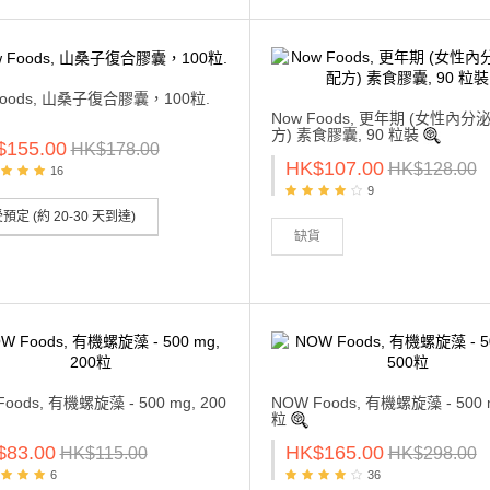
Foods, 山桑子復合膠囊，100粒.
Now Foods, 更年期 (女性內
方) 素食膠囊, 90 粒裝
$155.00
HK$178.00
HK$107.00
HK$128.00
16
9
預定 (約 20-30 天到達)
缺貨
oods, 有機螺旋藻 - 500 mg, 200
NOW Foods, 有機螺旋藻 - 500 m
粒
$83.00
HK$165.00
HK$115.00
HK$298.00
6
36