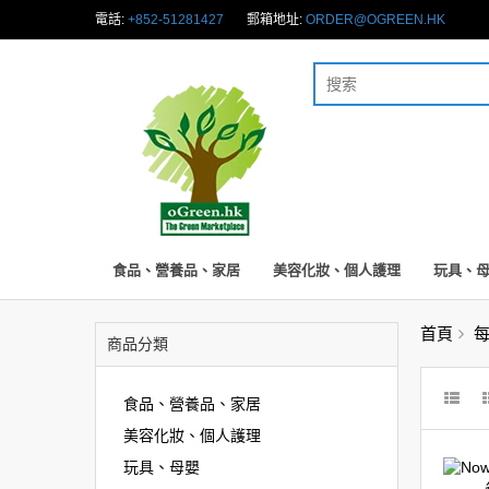
電話:
+852-51281427
郵箱地址:
ORDER@OGREEN.HK
食品、營養品、家居
美容化妝、個人護理
玩具、
首頁
每
商品分類
食品、營養品、家居
美容化妝、個人護理
玩具、母嬰