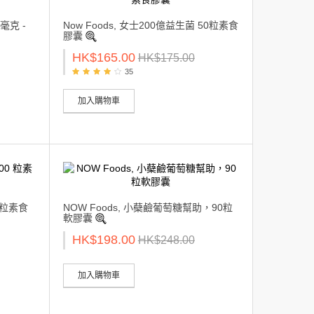
0毫克 -
Now Foods, 女士200億益生菌 50粒素食
膠囊
HK$165.00
HK$175.00
35
加入購物車
 粒素食
NOW Foods, 小蘗鹼葡萄糖幫助，90粒
軟膠囊
HK$198.00
HK$248.00
加入購物車