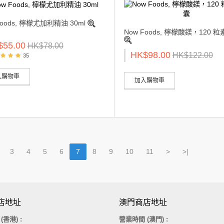
Foods, 檸檬尤加利精油 30ml
Now Foods, 檸檬酸鎂，120 
$55.00
HK$78.00
HK$98.00
HK$122.00
35
入購物車
加入購物車
3
4
5
6
7
8
9
10
11
>
>|
店地址
澳門商店地址
間
(香港)
:
營業時間 (澳門) :