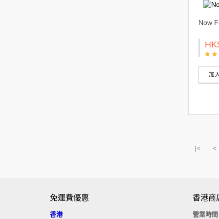
Now 
HK
加
|<
<
免運費優惠
香港商
香港
營業時