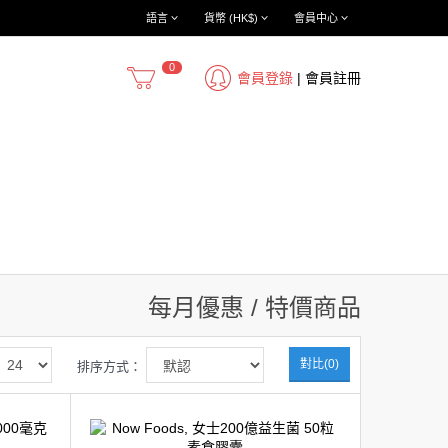
語言
貨幣 (HK$)
會員中心
0
會員登錄
|
會員註冊
每月優惠 / 特價商品
對比(0)
排序方式：