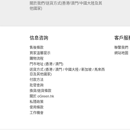
關於我們/送貨方式(香港/澳門/中國大陸及其
他國家)
信息咨詢
客戶服
售後條款
聯繫我們
買家溫馨提示
網站地圖
購物流程
門市地址 (香港 / 澳門)
送貨方式 (香港 / 澳門 / 中國大陸 / 新加坡 / 馬來西
亞及其他國家)
付款方法
批發查詢
換貨/退貨條款
關於 oGreen.hk
私隱政策
使用條款
工作機會