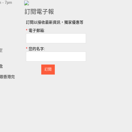
 - 7pm
訂閱電子報
訂閱以接收最新資訊，獨家優惠等
*
電子郵箱:
*
您的名字:
室
款
訂閱
跟香港完