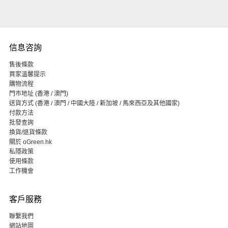
信息咨詢
售後條款
買家溫馨提示
購物流程
門市地址 (香港 / 澳門)
送貨方式 (香港 / 澳門 / 中國大陸 / 新加坡 / 馬來西亞及其他國家)
付款方法
批發查詢
換貨/退貨條款
關於 oGreen.hk
私隱政策
使用條款
工作機會
客戶服務
聯繫我們
網站地圖