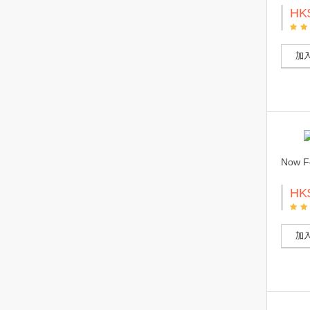
HK
加
Now 
HK
加