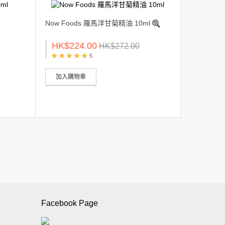
Now Foods 羅馬洋甘菊精油 10ml
HK$224.00
HK$272.00
5
加入購物車
Facebook Page