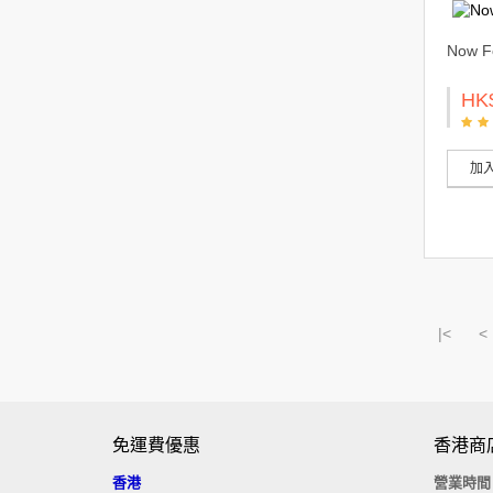
Now 
HK
加
|<
<
免運費優惠
香港商
香港
營業時