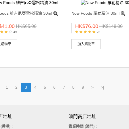
Foods 維吉尼亞雪松精油 30ml
Now Foods 羅勒精油 30ml
$41.00
HK$76.00
HK$65.00
HK$148.00
49
23
入購物車
加入購物車
1
2
3
4
5
6
7
8
9
>
>|
店地址
澳門商店地址
間
(香港)
:
營業時間 (澳門) :