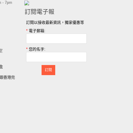
 - 7pm
訂閱電子報
訂閱以接收最新資訊，獨家優惠等
*
電子郵箱:
*
您的名字:
室
款
訂閱
跟香港完