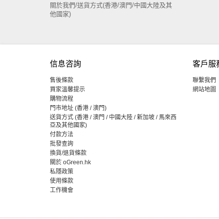
關於我們/送貨方式(香港/澳門/中國大陸及其
他國家)
信息咨詢
客戶服
售後條款
聯繫我們
買家溫馨提示
網站地圖
購物流程
門市地址 (香港 / 澳門)
送貨方式 (香港 / 澳門 / 中國大陸 / 新加坡 / 馬來西
亞及其他國家)
付款方法
批發查詢
換貨/退貨條款
關於 oGreen.hk
私隱政策
使用條款
工作機會