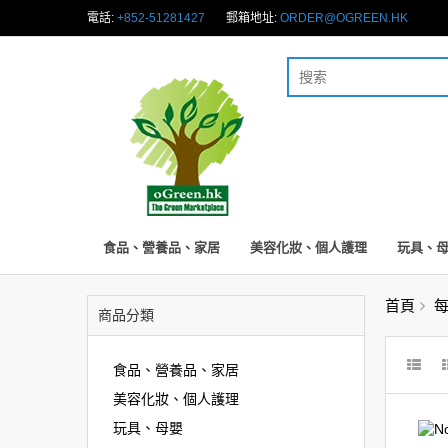
電話:
+852-51281427
郵箱地址:
ORDER@OGREEN.HK
食品、營養品、家居
美容化妝、個人護理
玩具、
首頁
每
商品分類
食品、營養品、家居
美容化妝、個人護理
玩具、母嬰