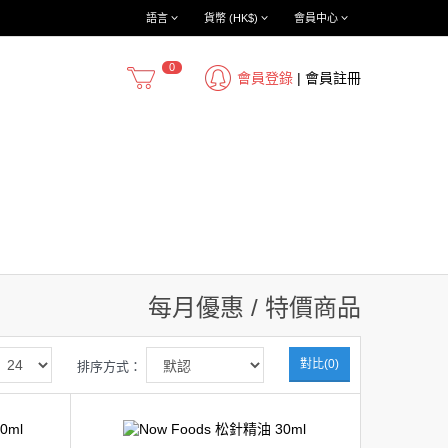
語言
貨幣 (HK$)
會員中心
0
會員登錄
|
會員註冊
每月優惠 / 特價商品
對比(0)
排序方式：