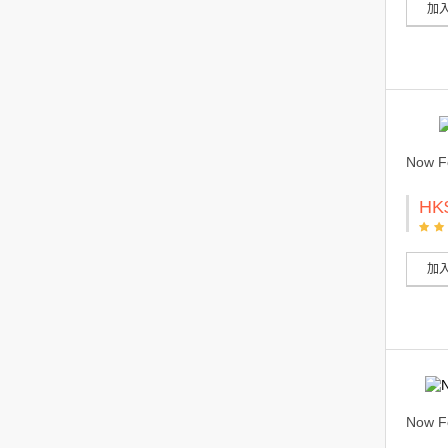
加
Now 
HK
加
Now 