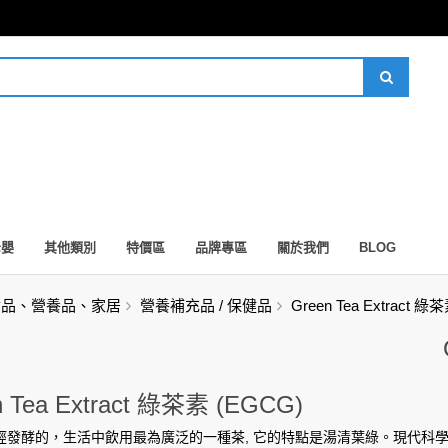
母嬰
其他類別
特價區
品牌專區
關於我們
BLOG
食品、營養品、家居
營養補充品 / 保健品
Green Tea Extract 綠
n Tea Extract 綠茶素 (EGCG)
經發酵的，生活中飲用最為廣泛的一種茶, 它的特點是湯清葉綠。現代科