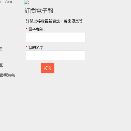
 - 7pm
訂閱電子報
訂閱以接收最新資訊，獨家優惠等
*
電子郵箱:
*
您的名字:
室
款
訂閱
跟香港完