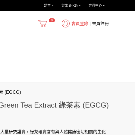
語言
貨幣 (HK$)
會員中心
0
會員登錄
|
會員註冊
茶素 (EGCG)
Green Tea Extract 綠茶素 (EGCG)
學大量研究證實，綠茶確實含有與人體健康密切相關的生化