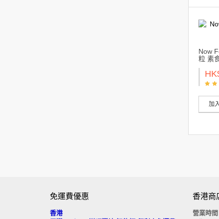
Now F
粒 素
HK
加
免運費優惠
香港商
香港
營業時