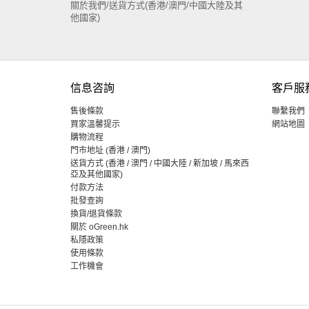
關於我們/送貨方式(香港/澳門/中國大陸及其
他國家)
信息咨詢
客戶服
售後條款
聯繫我們
買家溫馨提示
網站地圖
購物流程
門市地址 (香港 / 澳門)
送貨方式 (香港 / 澳門 / 中國大陸 / 新加坡 / 馬來西
亞及其他國家)
付款方法
批發查詢
換貨/退貨條款
關於 oGreen.hk
私隱政策
使用條款
工作機會