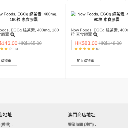
oods, EGCg 綠茶素, 400mg, 180
Now Foods, EGCg 綠茶素, 400m
食膠囊
粒 素食膠囊
$146.00
HK$83.00
HK$165.00
HK$148.00
131
82
入購物車
加入購物車
店地址
澳門商店地址
間
(香港)
:
營業時間 (澳門) :