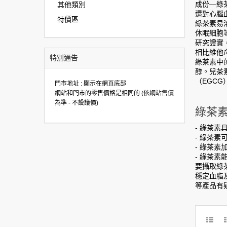
成份—綠
其他類別
還對心腦
特價區
綠茶素易
休眠細胞
研究證實
相比維他
特別通告
綠茶素中
醇。兒茶素
（EGCG
門市地址 : 顯示在網頁底部
網站和門市的零售價格是相同的 (依網站售價
為準 - 不設議價)
綠茶
- 綠茶
- 綠茶素
- 綠茶
- 綠茶
要攝取綠茶
穩定血脂及
等產品有