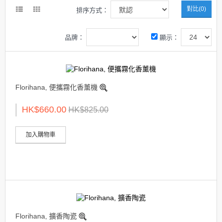
對比(0)
排序方式：
品牌：
顯示：
Florihana, 便攜霧化香薰機
HK$660.00
HK$825.00
加入購物車
Florihana, 擴香陶瓷