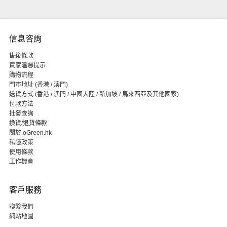
信息咨詢
售後條款
買家溫馨提示
購物流程
門市地址 (香港 / 澳門)
送貨方式 (香港 / 澳門 / 中國大陸 / 新加坡 / 馬來西亞及其他國家)
付款方法
批發查詢
換貨/退貨條款
關於 oGreen.hk
私隱政策
使用條款
工作機會
客戶服務
聯繫我們
網站地圖