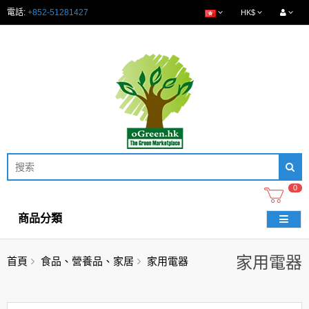
電話:
+852-51281427
HK$
0
商品分類
家用電器
首頁
食品、營養品、家居
家用電器