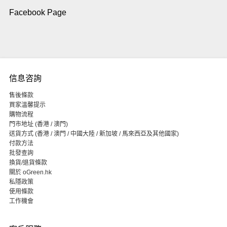
Facebook Page
信息咨詢
售後條款
買家溫馨提示
購物流程
門市地址 (香港 / 澳門)
送貨方式 (香港 / 澳門 / 中國大陸 / 新加坡 / 馬來西亞及其他國家)
付款方法
批發查詢
換貨/退貨條款
關於 oGreen.hk
私隱政策
使用條款
工作機會