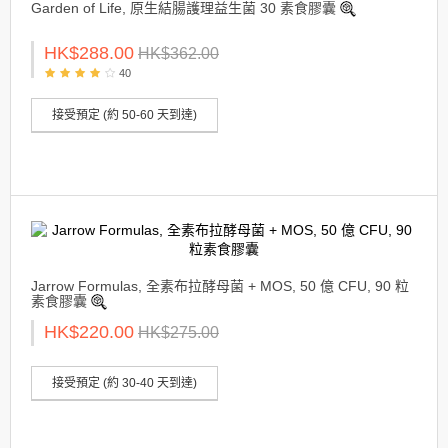
Garden of Life, 原生結腸護理益生菌 30 素食膠囊
HK$288.00
HK$362.00
40
接受預定 (約 50-60 天到達)
Jarrow Formulas, 全素布拉酵母菌 + MOS, 50 億 CFU, 90 粒
素食膠囊
HK$220.00
HK$275.00
接受預定 (約 30-40 天到達)