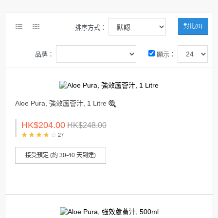
對比(0)
排序方式：
品牌：
顯示：
Aloe Pura, 強效蘆薈汁, 1 Litre
HK$204.00
HK$248.00
27
接受預定 (約 30-40 天到達)