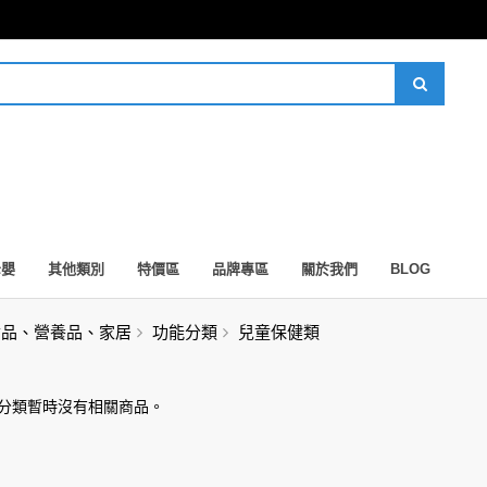
母嬰
其他類別
特價區
品牌專區
關於我們
BLOG
食品、營養品、家居
功能分類
兒童保健類
此分類暫時沒有相關商品。