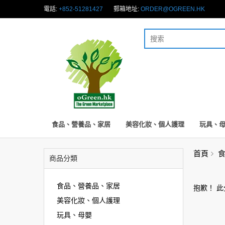
電話:
+852-51281427
郵箱地址:
ORDER@OGREEN.HK
食品、營養品、家居
美容化妝、個人護理
玩具、
首頁
商品分類
食品、營養品、家居
抱歉！ 
美容化妝、個人護理
玩具、母嬰