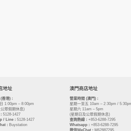
店地址
澳門商店地址
間
(香港)
:
營業時間 (澳門) :
1:00pm – 8:00pm
星期一至五 10am – 2:30pm / 5:30pm
及公眾假期休息)
星期六 11am – 5pm
:
5128-1427
(星期日及公眾假期休息)
 / Line :
5128-1427
查詢熱線 :
+853-6288-7295
at :
Buystation
Whatsapp :
+853-6288-7295
微信WeChat :
M62887295