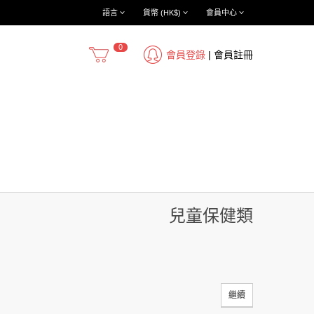
語言
貨幣 (HK$)
會員中心
0
會員登錄
|
會員註冊
兒童保健類
繼續