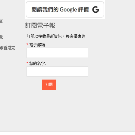
室
訂閱電子報
訂閱以接收最新資訊，獨家優惠等
款
*
電子郵箱:
跟香港完
*
您的名字:
訂閱