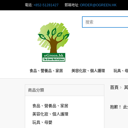
電話:
+852-51281427
郵箱地址:
ORDER@OGREEN.HK
食品、營養品、家居
美容化妝、個人護理
玩具、
首頁
商品分類
食品、營養品、家居
抱歉！ 
美容化妝、個人護理
玩具、母嬰