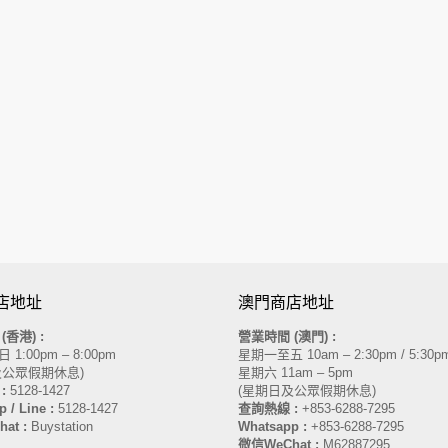
店地址
澳門商店地址
間
(香港)
:
營業時間 (澳門) :
1:00pm – 8:00pm
星期一至五 10am – 2:30pm / 5:30pm
及公眾假期休息)
星期六 11am – 5pm
:
5128-1427
(星期日及公眾假期休息)
 / Line :
5128-1427
查詢熱線 :
+853-6288-7295
at :
Buystation
Whatsapp :
+853-6288-7295
微信WeChat :
M62887295