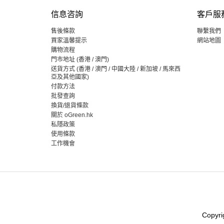
信息咨詢
客戶服
售後條款
聯繫我們
買家溫馨提示
網站地圖
購物流程
門市地址 (香港 / 澳門)
送貨方式 (香港 / 澳門 / 中國大陸 / 新加坡 / 馬來西
亞及其他國家)
付款方法
批發查詢
換貨/退貨條款
關於 oGreen.hk
私隱政策
使用條款
工作機會
Copyri