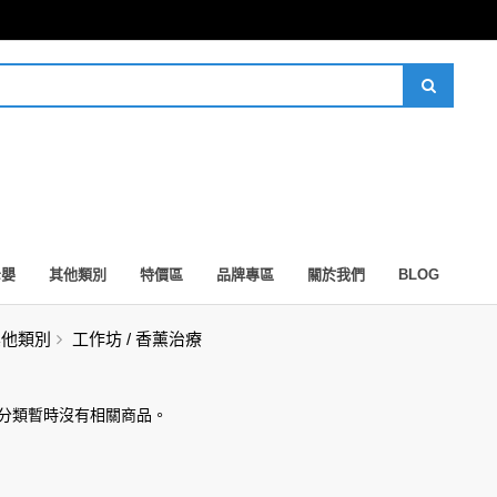
母嬰
其他類別
特價區
品牌專區
關於我們
BLOG
其他類別
工作坊 / 香薰治療
此分類暫時沒有相關商品。