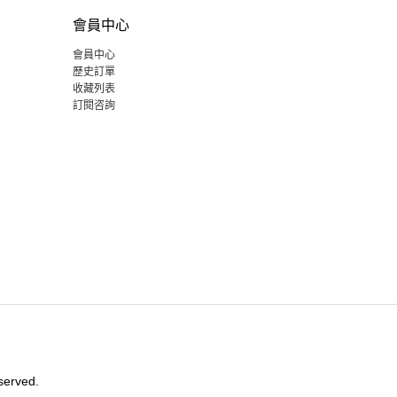
會員中心
會員中心
歷史訂單
收藏列表
訂閱咨詢
served.