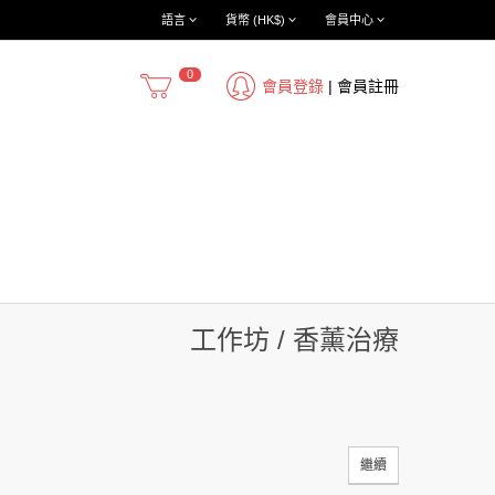
語言
貨幣 (HK$)
會員中心
0
會員登錄
|
會員註冊
工作坊 / 香薰治療
繼續